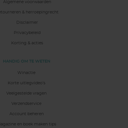
Algemene voorwaarden
etourneren & herroepingrecht
Disclaimer
Privacybeleid
Korting & acties
HANDIG OM TE WETEN
Winactie
Korte uitlegvideo’s
Veelgestelde vragen
Verzendservice
Account beheren
agazine en boek maken tips