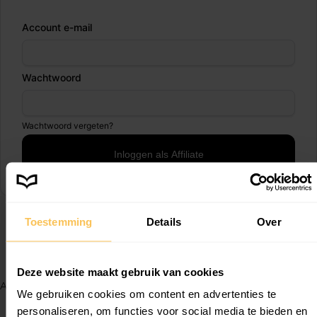
Account e-mail
Wachtwoord
Wachtwoord vergeten?
Toestemming
Details
Over
Deze website maakt gebruik van cookies
Alle rechten voorbehouden
We gebruiken cookies om content en advertenties te
© 2026 My glossy
personaliseren, om functies voor social media te bieden en