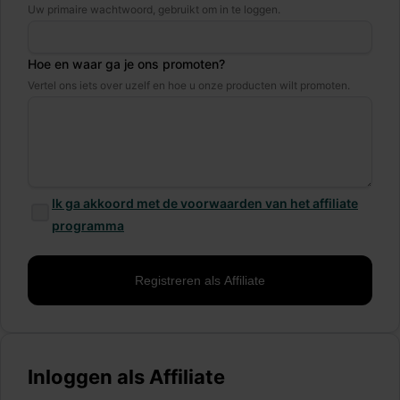
Uw primaire wachtwoord, gebruikt om in te loggen.
Hoe en waar ga je ons promoten?
Vertel ons iets over uzelf en hoe u onze producten wilt promoten.
Ik ga akkoord met de voorwaarden van het affiliate
programma
Inloggen als Affiliate