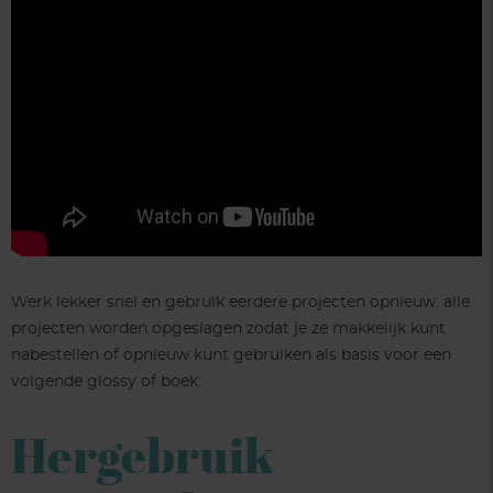
Werk lekker snel en gebruik eerdere projecten opnieuw. alle
projecten worden opgeslagen zodat je ze makkelijk kunt
nabestellen of opnieuw kunt gebruiken als basis voor een
volgende glossy of boek.
Hergebruik