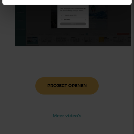
PROJECT OPENEN
Meer video's