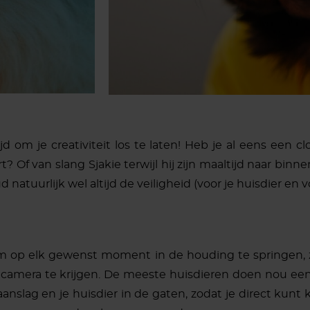
jd om je creativiteit los te laten! Heb je al eens een
? Of van slang Sjakie terwijl hij zijn maaltijd naar bin
 natuurlijk wel altijd de veiligheid (voor je huisdier en v
 om op elk gewenst moment in de houding te springen, 
camera te krijgen. De meeste huisdieren doen nou ee
slag en je huisdier in de gaten, zodat je direct kunt kl