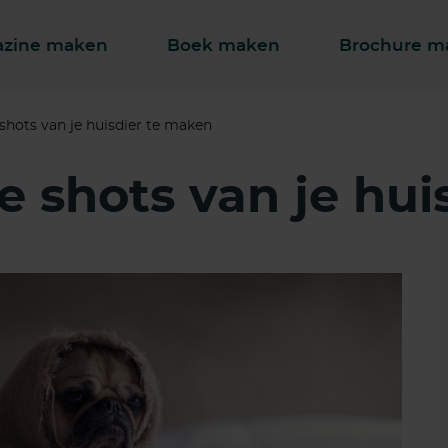
zine maken
Boek maken
Brochure m
 shots van je huisdier te maken
e shots van je hui