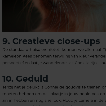
9. Creatieve close-ups
De standaard huisdierenfoto’s kennen we allemaal. Ti
kameleon Kees genomen terwijl hij van kleur verandert
perspectief en laat je wandelende tak Godzilla zijn. Houd
10. Geduld
Tenzij het je gelukt is Gonnie de goudvis te trainen
moeten hebben om dat plaatje in jouw hoofd ook op 
zin in hebben en nog snel ook. Houd je camera in de aan