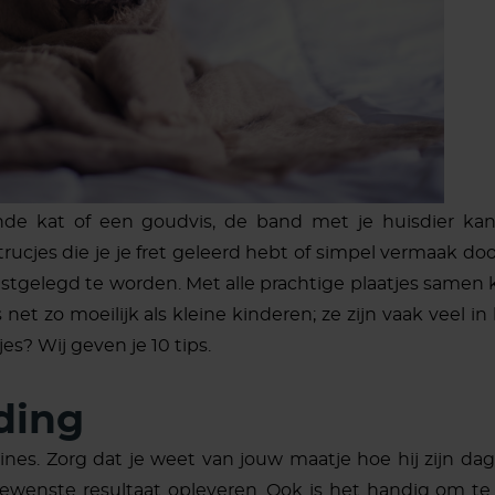
de kat of een goudvis, de band met je huisdier kan
rucjes die je je fret geleerd hebt of simpel vermaak do
stgelegd te worden. Met alle prachtige plaatjes samen 
net zo moeilijk als kleine kinderen; ze zijn vaak veel 
jes? Wij geven je 10 tips.
ding
utines. Zorg dat je weet van jouw maatje hoe hij zijn da
gewenste resultaat opleveren. Ook is het handig om te