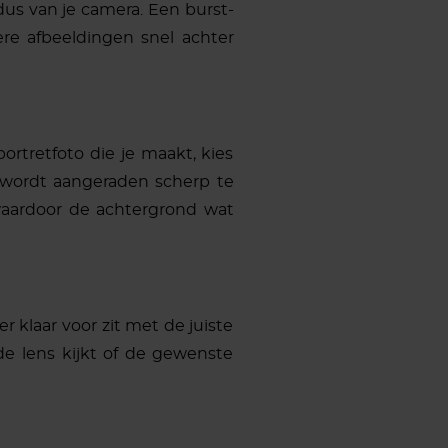
dus van je camera. Een burst-
re afbeeldingen snel achter
ortretfoto die je maakt, kies
 wordt aangeraden scherp te
waardoor de achtergrond wat
 klaar voor zit met de juiste
 de lens kijkt of de gewenste