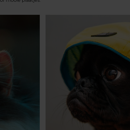
or mooie plaatjes.