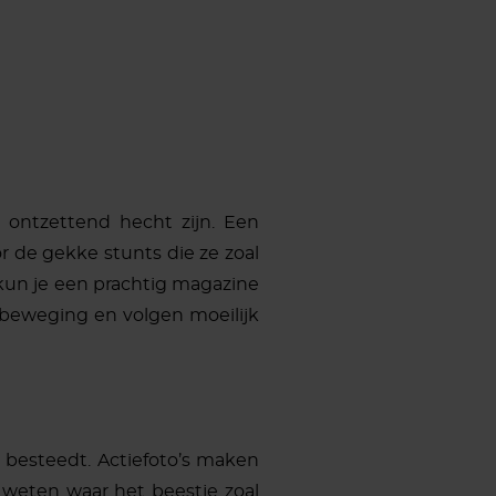
 ontzettend hecht zijn. Een
or de gekke stunts die ze zoal
kun je een prachtig magazine
in beweging en volgen moeilijk
g besteedt. Actiefoto’s maken
 weten waar het beestje zoal