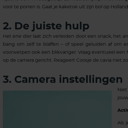
voor te porren is. Gaat je kaketoe uit zijn bol op Holla
2. De juiste hulp
Het ene dier laat zich verleiden door een snack, het an
bang om zelf te blaffen – of speel geluiden af om e
voorwerpen ook een blikvanger. Vraag eventueel een hu
op de camera gericht. Reageert Coosje de cavia niet zo
3. Camera instellingen
Niet
jouw
Acti
Als 