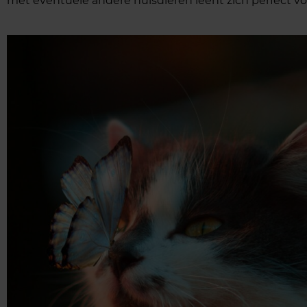
met eventuele andere huisdieren leent zich perfect vo