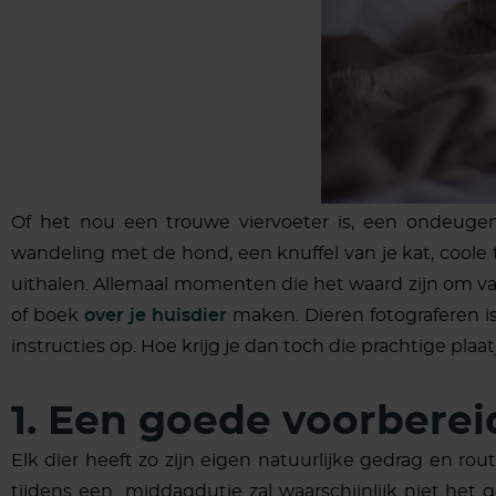
Of het nou een trouwe viervoeter is, een ondeugen
wandeling met de hond, een knuffel van je kat, coole t
uithalen. Allemaal momenten die het waard zijn om va
of boek
over je huisdier
maken. Dieren fotograferen is 
instructies op. Hoe krijg je dan toch die prachtige plaat
1. Een goede voorberei
Elk dier heeft zo zijn eigen natuurlijke gedrag en ro
tijdens een middagdutje zal waarschijnlijk niet het 