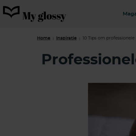
Maga
Home
Inspiratie
10 Tips om professionele
|
|
Professionel