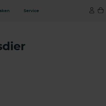
aken
Service
sdier