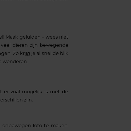
eel! Maak geluiden – wees niet
r veel dieren zijn bewegende
. Zo krijg je al snel de blik
je wonderen.
t er zoal mogelijk is met de
schillen zijn.
een onbewogen foto te maken.