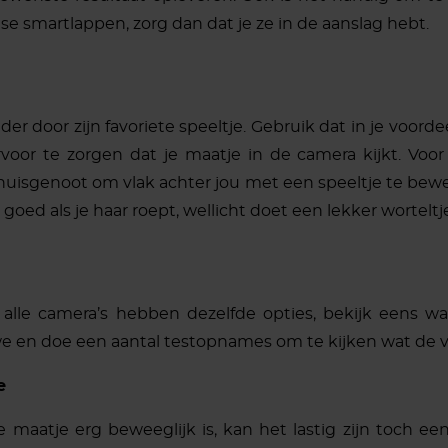
ndse smartlappen, zorg dan dat je ze in de aanslag hebt.
der door zijn favoriete speeltje. Gebruik dat in je voord
rvoor te zorgen dat je maatje in de camera kijkt. Voo
isgenoot om vlak achter jou met een speeltje te bewegen
 goed als je haar roept, wellicht doet een lekker wortelt
 alle camera’s hebben dezelfde opties, bekijk eens wa
e en doe een aantal testopnames om te kijken wat de ver
e
je maatje erg beweeglijk is, kan het lastig zijn toch 