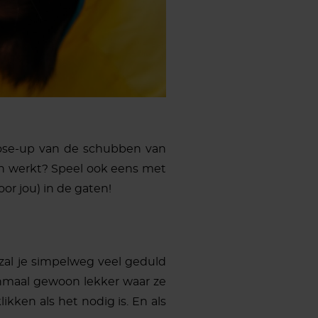
 close-up van de schubben van
nen werkt? Speel ook eens met
oor jou) in de gaten!
zal je simpelweg veel geduld
nmaal gewoon lekker waar ze
ikken als het nodig is. En als