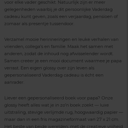
voor elke vader geschikt. Natuurlijk zijn er meer
gelegenheden waarbij je dit persoonlijke Vaderdag
cadeau kunt geven, zoals een verjaardag, pensioen of
zomaar als presentje tussendoor.
Verzamel mooie herinneringen en leuke verhalen van
vrienden, collega’s en familie. Maak het samen met
anderen, zodat de inhoud nog afwisselender wordt.
Samen creëer je een mooi document waarmee je papa
verrast. Een eigen glossy over zijn leven als
gepersonaliseerd Vaderdag cadeau is écht een
aanrader.
Liever een gepersonaliseerd boek voor papa? Onze
glossy heeft alles wat je in zo’n boek zoekt — luxe
uitstraling, stevige verlijmde rug, hoogwaardig papier —
maar dan in een fris magazineformaat van 27 x 21 cm.
Het beste van beide werelden, met de creatieve vrijheid