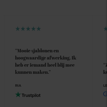
“Mooie sjablonen en
hoogwaardige afwerking. Ik
heb er iemand heel blij mee
“
kunnen maken.”
k
RIA
LE