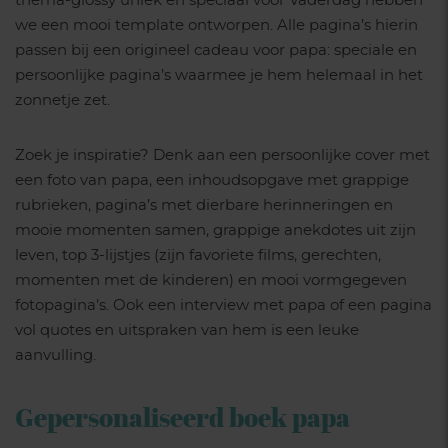
thema-glossy uniek en speciaal voor Vaderdag hebben
we een mooi template ontworpen. Alle pagina’s hierin
passen bij een origineel cadeau voor papa: speciale en
persoonlijke pagina’s waarmee je hem helemaal in het
zonnetje zet.
Zoek je inspiratie? Denk aan een persoonlijke cover met
een foto van papa, een inhoudsopgave met grappige
rubrieken, pagina’s met dierbare herinneringen en
mooie momenten samen, grappige anekdotes uit zijn
leven, top 3-lijstjes (zijn favoriete films, gerechten,
momenten met de kinderen) en mooi vormgegeven
fotopagina’s. Ook een interview met papa of een pagina
vol quotes en uitspraken van hem is een leuke
aanvulling.
Gepersonaliseerd boek papa