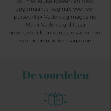
vol met leuke ideeën en mooi
opgemaakte pagina’s voor een
persoonlijk Vaderdag magazine.
Maak Vaderdag dit jaar
onvergetelijk en verras je vader met
zijn
eigen unieke magazine
.
De voordelen