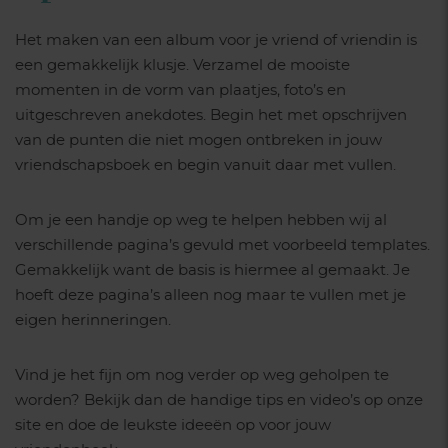
Het maken van een album voor je vriend of vriendin is
een gemakkelijk klusje. Verzamel de mooiste
momenten in de vorm van plaatjes, foto’s en
uitgeschreven anekdotes. Begin het met opschrijven
van de punten die niet mogen ontbreken in jouw
vriendschapsboek en begin vanuit daar met vullen.
Om je een handje op weg te helpen hebben wij al
verschillende pagina’s gevuld met voorbeeld templates.
Gemakkelijk want de basis is hiermee al gemaakt. Je
hoeft deze pagina’s alleen nog maar te vullen met je
eigen herinneringen.
Vind je het fijn om nog verder op weg geholpen te
worden? Bekijk dan de handige tips en video’s op onze
site en doe de leukste ideeën op voor jouw