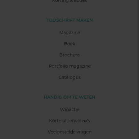
Korting & acties
TIJDSCHRIFT MAKEN
Magazine
Boek
Brochure
Portfolio magazine
Catalogus
HANDIG OM TE WETEN
Winactie
Korte uitlegvideo’s
Veelgestelde vragen