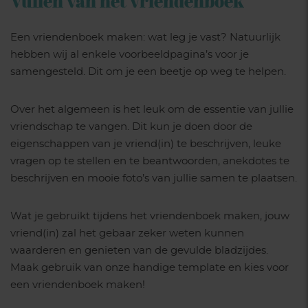
Vullen van het vriendenboek
Een vriendenboek maken: wat leg je vast? Natuurlijk
hebben wij al enkele voorbeeldpagina’s voor je
samengesteld. Dit om je een beetje op weg te helpen.
Over het algemeen is het leuk om de essentie van jullie
vriendschap te vangen. Dit kun je doen door de
eigenschappen van je vriend(in) te beschrijven, leuke
vragen op te stellen en te beantwoorden, anekdotes te
beschrijven en mooie foto’s van jullie samen te plaatsen.
Wat je gebruikt tijdens het vriendenboek maken, jouw
vriend(in) zal het gebaar zeker weten kunnen
waarderen en genieten van de gevulde bladzijdes.
Maak gebruik van onze handige template en kies voor
een vriendenboek maken!