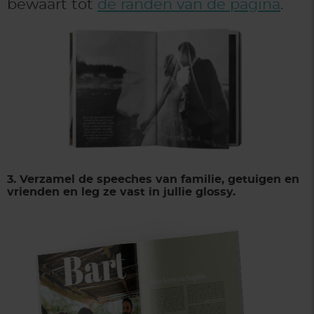
bewaart tot
de randen van de pagina
.
3. Verzamel de speeches van familie, getuigen en
vrienden en leg ze vast in jullie glossy.