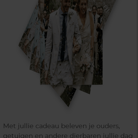
Met jullie cadeau beleven je ouders,
getuigen en andere dierbaren jullie dag