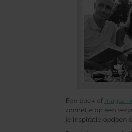
Een boek of
magazin
zonnetje op een verj
je inspiratie opdoen