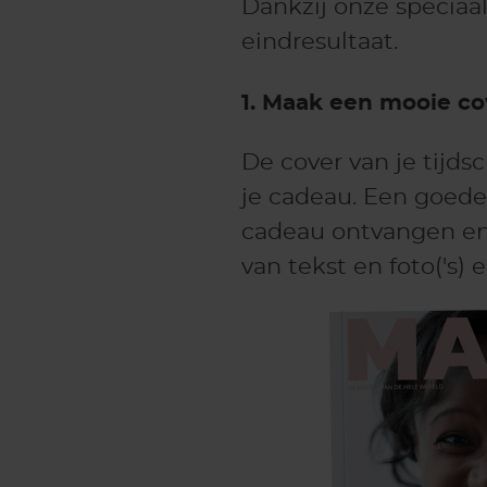
Dankzij onze speciaa
eindresultaat.
1. Maak een mooie co
De cover van je tijds
je cadeau. Een goede
cadeau ontvangen en
van tekst en foto('s)