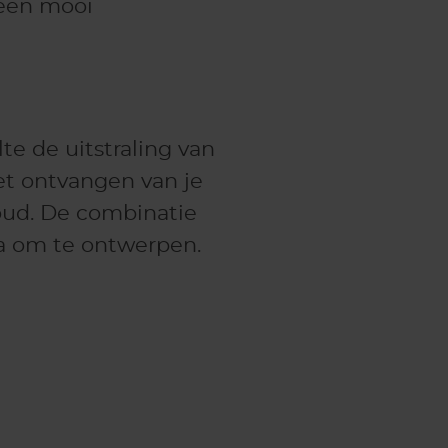
 een mooi
te de uitstraling van
et ontvangen van je
ud. De combinatie
na om te ontwerpen.