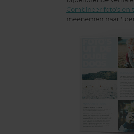
bijbehorende verhale
Combineer foto's en 
meenemen naar 'toen