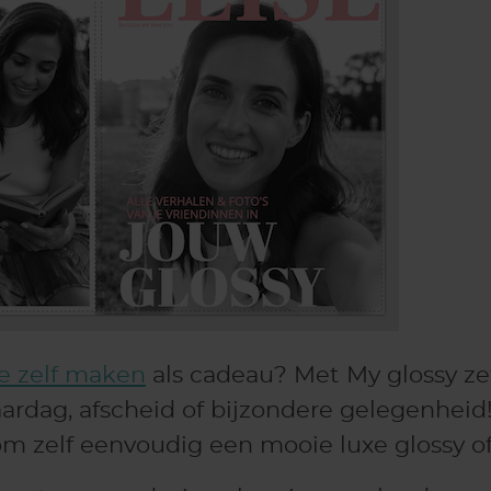
e zelf maken
als cadeau? Met My glossy ze
aardag, afscheid of bijzondere gelegenheid
 om zelf eenvoudig een mooie luxe glossy o