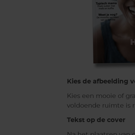
Kies de afbeelding v
Kies een mooie of grap
voldoende ruimte is 
Tekst op de cover
Na het plaatsen van d