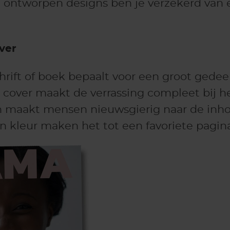
l ontworpen designs ben je verzekerd van
ver
chrift of boek bepaalt voor een groot gedeel
 cover maakt de verrassing compleet bij h
 maakt mensen nieuwsgierig naar de inho
 en kleur maken het tot een favoriete pagi