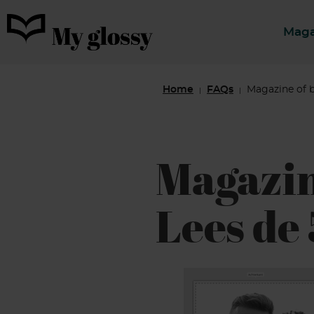
Maga
Home
FAQs
Magazine of b
|
|
Magazin
Lees de 