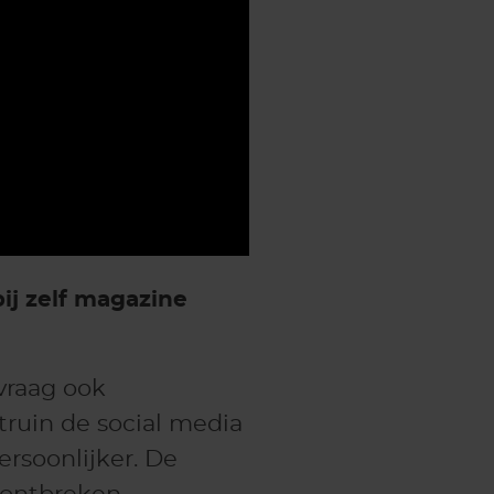
ij zelf magazine
vraag ook
truin de social media
rsoonlijker. De