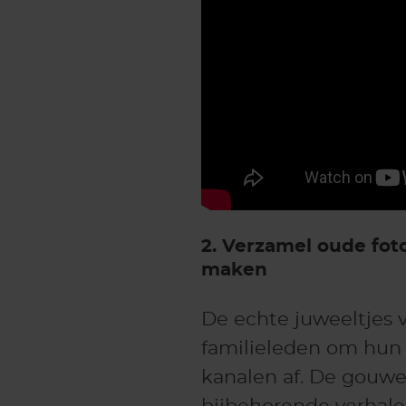
2. Verzamel oude foto
maken
De echte juweeltjes 
familieleden om hun 
kanalen af. De gouwe