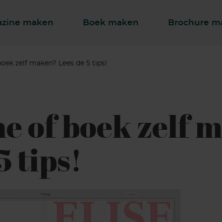
zine maken
Boek maken
Brochure m
oek zelf maken? Lees de 5 tips!
e of boek zelf 
5 tips!