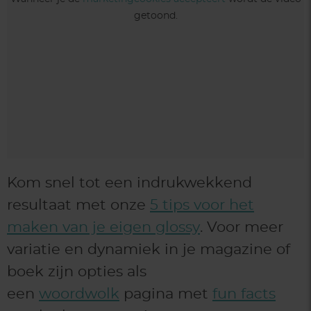
getoond.
Kom snel tot een indrukwekkend
resultaat met onze
5 tips voor het
maken van je eigen glossy
. Voor meer
variatie en dynamiek in je magazine of
boek zijn opties als
een
woordwolk
pagina met
fun facts