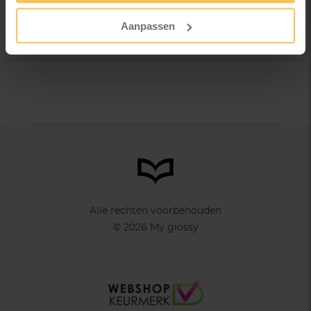
Aanpassen
Bestandscontrole voor je bestelt
Alle rechten voorbehouden
© 2026 My glossy