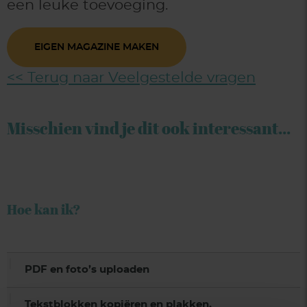
een leuke toevoeging.
EIGEN MAGAZINE MAKEN
<< Terug naar Veelgestelde vragen
Misschien vind je dit ook interessant...
Hoe kan ik?
PDF en foto’s uploaden
Tekstblokken kopiëren en plakken.