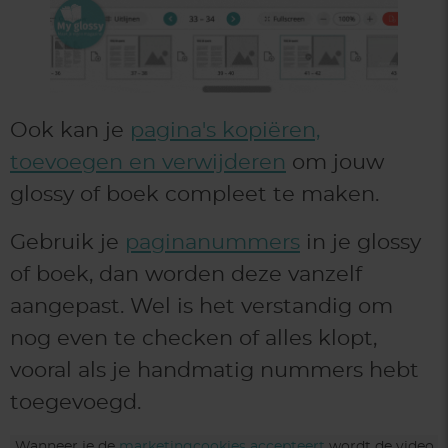
Ook kan je
pagina's kopiëren,
toevoegen en verwijderen
om jouw
glossy of boek compleet te maken.
Gebruik je
paginanummers
in je glossy
of boek, dan worden deze vanzelf
aangepast. Wel is het verstandig om
nog even te checken of alles klopt,
vooral als je handmatig nummers hebt
toegevoegd.
Wanneer je de
marketingcookies accepteert
wordt de video